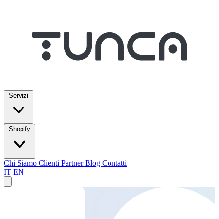
Servizi
Shopify
Chi Siamo
Clienti
Partner
Blog
Contatti
IT
EN