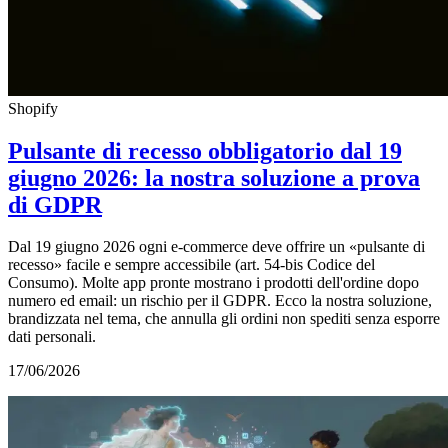
Shopify
Pulsante di recesso obbligatorio dal 19
giugno 2026: la nostra soluzione a prova
di GDPR
Dal 19 giugno 2026 ogni e-commerce deve offrire un «pulsante di
recesso» facile e sempre accessibile (art. 54-bis Codice del
Consumo). Molte app pronte mostrano i prodotti dell'ordine dopo
numero ed email: un rischio per il GDPR. Ecco la nostra soluzione,
brandizzata nel tema, che annulla gli ordini non spediti senza esporre
dati personali.
17/06/2026