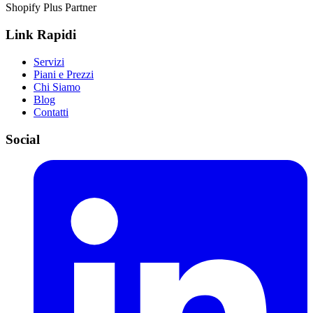
Shopify Plus Partner
Link Rapidi
Servizi
Piani e Prezzi
Chi Siamo
Blog
Contatti
Social