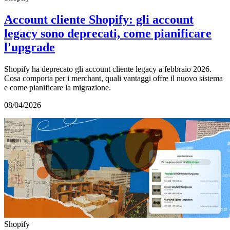
Account cliente Shopify: gli account
legacy sono deprecati, come pianificare
l'upgrade
Shopify ha deprecato gli account cliente legacy a febbraio 2026.
Cosa comporta per i merchant, quali vantaggi offre il nuovo sistema
e come pianificare la migrazione.
08/04/2026
Shopify