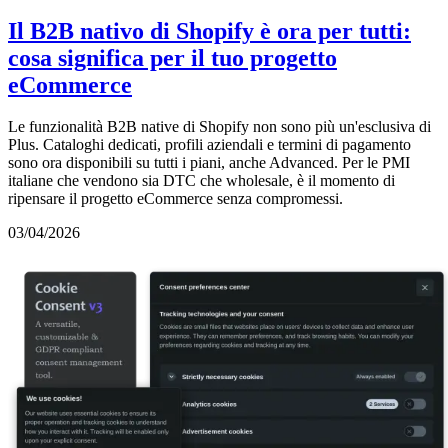
Il B2B nativo di Shopify è ora per tutti:
cosa significa per il tuo progetto
eCommerce
Le funzionalità B2B native di Shopify non sono più un'esclusiva di
Plus. Cataloghi dedicati, profili aziendali e termini di pagamento
sono ora disponibili su tutti i piani, anche Advanced. Per le PMI
italiane che vendono sia DTC che wholesale, è il momento di
ripensare il progetto eCommerce senza compromessi.
03/04/2026