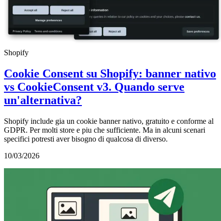
Shopify
Cookie Consent su Shopify: banner nativo
vs CookieConsent v3. Quando serve
un'alternativa?
Shopify include gia un cookie banner nativo, gratuito e conforme al
GDPR. Per molti store e piu che sufficiente. Ma in alcuni scenari
specifici potresti aver bisogno di qualcosa di diverso.
10/03/2026