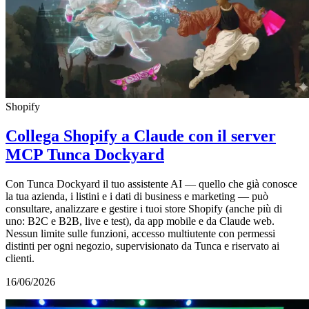
Shopify
Collega Shopify a Claude con il server
MCP Tunca Dockyard
Con Tunca Dockyard il tuo assistente AI — quello che già conosce
la tua azienda, i listini e i dati di business e marketing — può
consultare, analizzare e gestire i tuoi store Shopify (anche più di
uno: B2C e B2B, live e test), da app mobile e da Claude web.
Nessun limite sulle funzioni, accesso multiutente con permessi
distinti per ogni negozio, supervisionato da Tunca e riservato ai
clienti.
16/06/2026