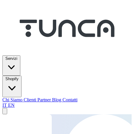
Servizi
Shopify
Chi Siamo
Clienti
Partner
Blog
Contatti
IT
EN