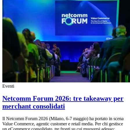
Eventi
Netcomm Forum 2026: tre takeaway per
merchant consolidati
Il Netcomm Forum 2026 (Milano, 6-7 maggio) ha portato in scena
Value Commerce, agentic customer e retail media. Per chi gestisce
un eCommerce consolidato, tre fronti su cui muoversi adesso: