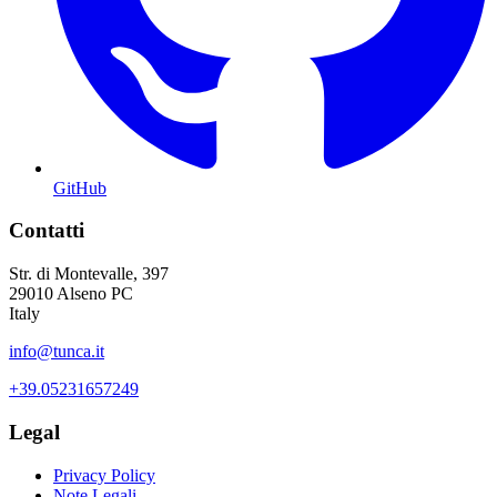
GitHub
Contatti
Str. di Montevalle, 397
29010 Alseno PC
Italy
info@tunca.it
+39.05231657249
Legal
Privacy Policy
Note Legali