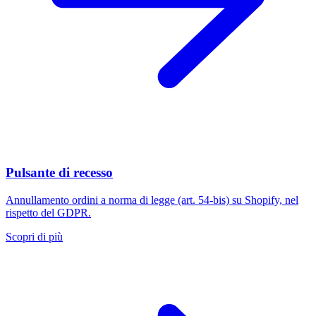
Pulsante di recesso
Annullamento ordini a norma di legge (art. 54-bis) su Shopify, nel
rispetto del GDPR.
Scopri di più