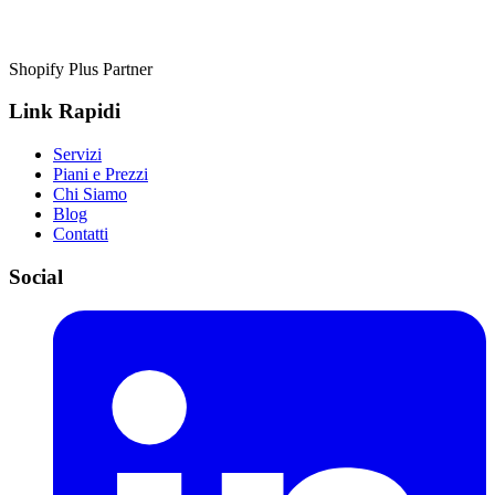
Shopify Plus Partner
Link Rapidi
Servizi
Piani e Prezzi
Chi Siamo
Blog
Contatti
Social