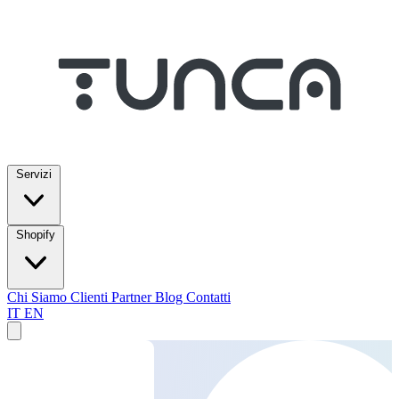
Servizi
Shopify
Chi Siamo
Clienti
Partner
Blog
Contatti
IT
EN