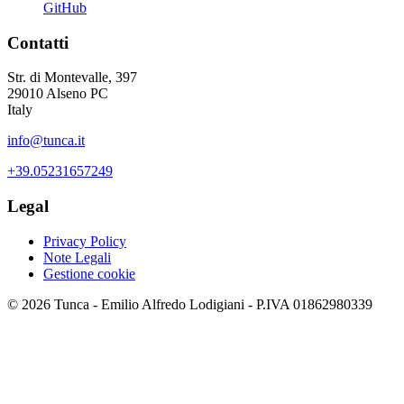
GitHub
Contatti
Str. di Montevalle, 397
29010 Alseno PC
Italy
info@tunca.it
+39.05231657249
Legal
Privacy Policy
Note Legali
Gestione cookie
© 2026 Tunca - Emilio Alfredo Lodigiani - P.IVA 01862980339