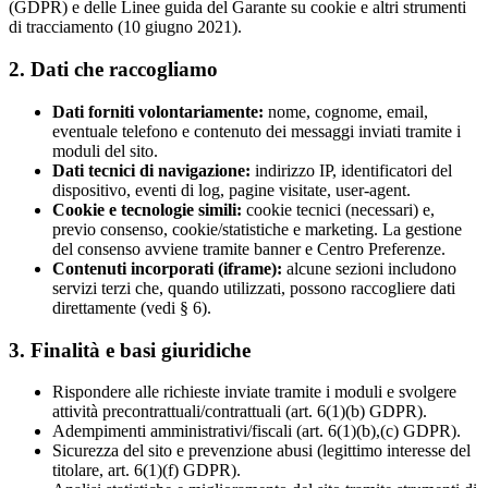
(GDPR) e delle Linee guida del Garante su cookie e altri strumenti
di tracciamento (10 giugno 2021).
2. Dati che raccogliamo
Dati forniti volontariamente:
nome, cognome, email,
eventuale telefono e contenuto dei messaggi inviati tramite i
moduli del sito.
Dati tecnici di navigazione:
indirizzo IP, identificatori del
dispositivo, eventi di log, pagine visitate, user-agent.
Cookie e tecnologie simili:
cookie tecnici (necessari) e,
previo consenso, cookie/statistiche e marketing. La gestione
del consenso avviene tramite banner e Centro Preferenze.
Contenuti incorporati (iframe):
alcune sezioni includono
servizi terzi che, quando utilizzati, possono raccogliere dati
direttamente (vedi § 6).
3. Finalità e basi giuridiche
Rispondere alle richieste inviate tramite i moduli e svolgere
attività precontrattuali/contrattuali (art. 6(1)(b) GDPR).
Adempimenti amministrativi/fiscali (art. 6(1)(b),(c) GDPR).
Sicurezza del sito e prevenzione abusi (legittimo interesse del
titolare, art. 6(1)(f) GDPR).