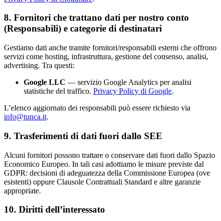
8. Fornitori che trattano dati per nostro conto
(Responsabili) e categorie di destinatari
Gestiamo dati anche tramite fornitori/responsabili esterni che offrono
servizi come hosting, infrastruttura, gestione del consenso, analisi,
advertising. Tra questi:
Google LLC
— servizio Google Analytics per analisi
statistiche del traffico.
Privacy Policy di Google
.
L’elenco aggiornato dei responsabili può essere richiesto via
info@tunca.it
.
9. Trasferimenti di dati fuori dallo SEE
Alcuni fornitori possono trattare o conservare dati fuori dallo Spazio
Economico Europeo. In tali casi adottiamo le misure previste dal
GDPR: decisioni di adeguatezza della Commissione Europea (ove
esistenti) oppure Clausole Contrattuali Standard e altre garanzie
appropriate.
10. Diritti dell’interessato