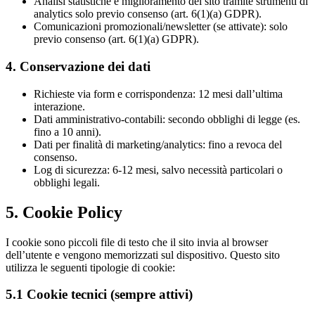
Analisi statistiche e miglioramento del sito tramite strumenti di
analytics solo previo consenso (art. 6(1)(a) GDPR).
Comunicazioni promozionali/newsletter (se attivate): solo
previo consenso (art. 6(1)(a) GDPR).
4. Conservazione dei dati
Richieste via form e corrispondenza: 12 mesi dall’ultima
interazione.
Dati amministrativo-contabili: secondo obblighi di legge (es.
fino a 10 anni).
Dati per finalità di marketing/analytics: fino a revoca del
consenso.
Log di sicurezza: 6-12 mesi, salvo necessità particolari o
obblighi legali.
5. Cookie Policy
I cookie sono piccoli file di testo che il sito invia al browser
dell’utente e vengono memorizzati sul dispositivo. Questo sito
utilizza le seguenti tipologie di cookie:
5.1 Cookie tecnici (sempre attivi)