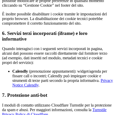
possibile modificare le proprie preferenze in qualsiasi momento
cliccando su “Gestione Cookie” nel footer del sito.
È inoltre possibile disabilitare i cookie tramite le impostazioni del
proprio browser. La disabilitazione dei cookie tecnici potrebbe
compromettere il corretto funzionamento del sito.
6. Servizi terzi incorporati (iframe) e loro
informative
Quando interagisci con i seguenti servizi incorporati in pagina,
alcuni dati possono essere raccolti direttamente dal fornitore terzo
(ad esempio, dati inseriti nel modulo, metadati tecnici e cookie
propri del servizio):
Calendly
(prenotazione appuntamenti): widget/agenda per
fissare call o incontri; Calendly può impiegare cookie e
strumenti di terze parti secondo la propria informativa.
Privacy
Notice Calendly
.
7. Protezione anti-bot
I moduli di contatto utilizzano Cloudflare Turnstile per la protezione
da spam e abusi. Per maggiori informazioni, consulta la
Turnstile
Privacy Policy di Cloudflare
.