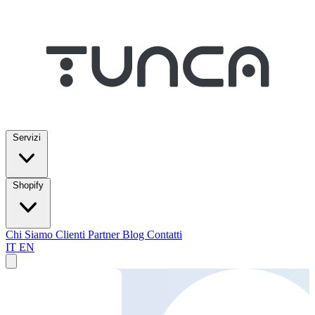
Servizi
Shopify
Chi Siamo
Clienti
Partner
Blog
Contatti
IT
EN