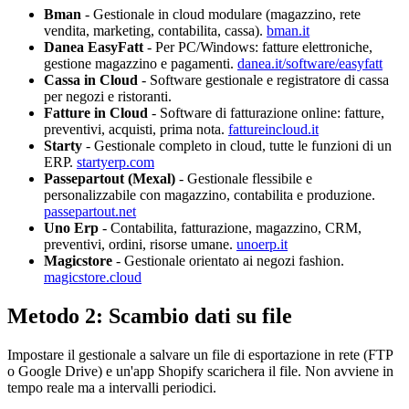
Bman
- Gestionale in cloud modulare (magazzino, rete
vendita, marketing, contabilita, cassa).
bman.it
Danea EasyFatt
- Per PC/Windows: fatture elettroniche,
gestione magazzino e pagamenti.
danea.it/software/easyfatt
Cassa in Cloud
- Software gestionale e registratore di cassa
per negozi e ristoranti.
Fatture in Cloud
- Software di fatturazione online: fatture,
preventivi, acquisti, prima nota.
fattureincloud.it
Starty
- Gestionale completo in cloud, tutte le funzioni di un
ERP.
startyerp.com
Passepartout (Mexal)
- Gestionale flessibile e
personalizzabile con magazzino, contabilita e produzione.
passepartout.net
Uno Erp
- Contabilita, fatturazione, magazzino, CRM,
preventivi, ordini, risorse umane.
unoerp.it
Magicstore
- Gestionale orientato ai negozi fashion.
magicstore.cloud
Metodo 2: Scambio dati su file
Impostare il gestionale a salvare un file di esportazione in rete (FTP
o Google Drive) e un'app Shopify scarichera il file. Non avviene in
tempo reale ma a intervalli periodici.