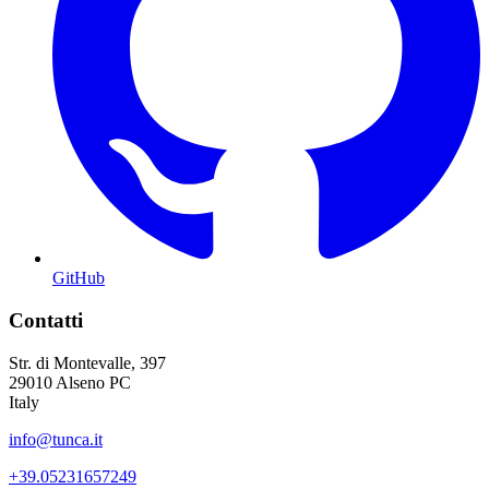
GitHub
Contatti
Str. di Montevalle, 397
29010 Alseno PC
Italy
info@tunca.it
+39.05231657249