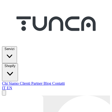
Servizi
Shopify
Chi Siamo
Clienti
Partner
Blog
Contatti
IT
EN